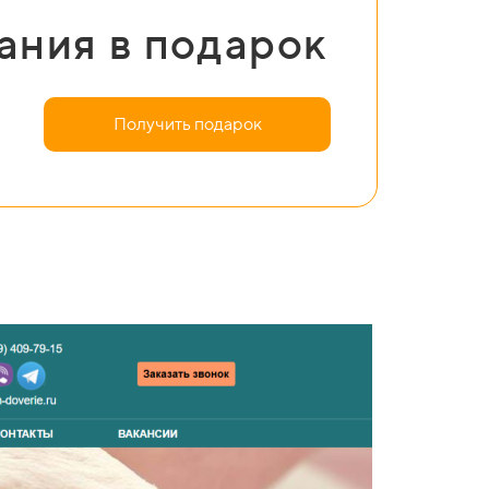
ания в подарок
Получить подарок