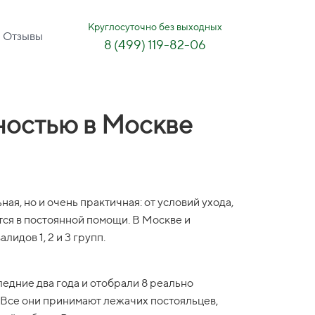
Круглосуточно без выходных
Отзывы
8 (499) 119-82-06
ностью в Москве
я, но и очень практичная: от условий ухода,
тся в постоянной помощи. В Москве и
идов 1, 2 и 3 групп.
едние два года и отобрали 8 реально
 Все они принимают лежачих постояльцев,