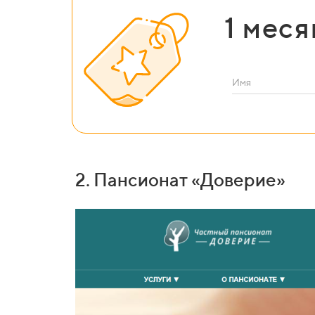
1 мес
Имя
2. Пансионат «Доверие»