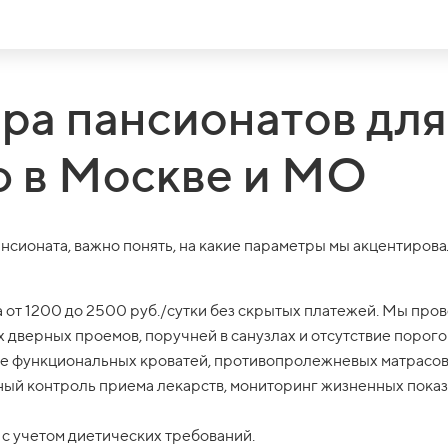
ра пансионатов для
 в Москве и МО
нсионата, важно понять, на какие параметры мы акцентиров
от 1200 до 2500 руб./сутки без скрытых платежей. Мы провер
х дверных проемов, поручней в санузлах и отсутствие порог
е функциональных кроватей, противопролежневых матрасов,
ный контроль приема лекарств, мониторинг жизненных показа
 с учетом диетических требований.