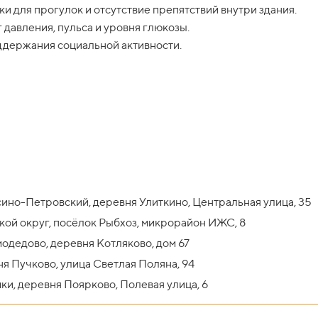
 для прогулок и отсутствие препятствий внутри здания.
давления, пульса и уровня глюкозы.
ддержания социальной активности.
сино-Петровский, деревня Улиткино, Центральная улица, 35
кой округ, посёлок Рыбхоз, микрорайон ИЖС, 8
одедово, деревня Котляково, дом 67
я Пучково, улица Светлая Поляна, 94
ки, деревня Поярково, Полевая улица, 6