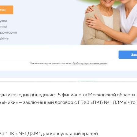
года и сегодня объединяет 5 филиалов в Московской области.
 «Ники» — заключённый договор с ГБУЗ «ПКБ № 1 ДЗМ», что
З "ПКБ № 1 ДЗМ" для консультаций врачей.