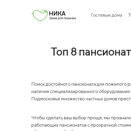
Гостевые дома
Т
Топ 8 пансиона
Поиск достойного пансионата для пожилого ро
наличия специализированного оборудования и
Подмосковье множество частных домов престар
Чтобы сделать ваш выбор проще, мы проанали
работающих пансионатов с прозрачной стоим