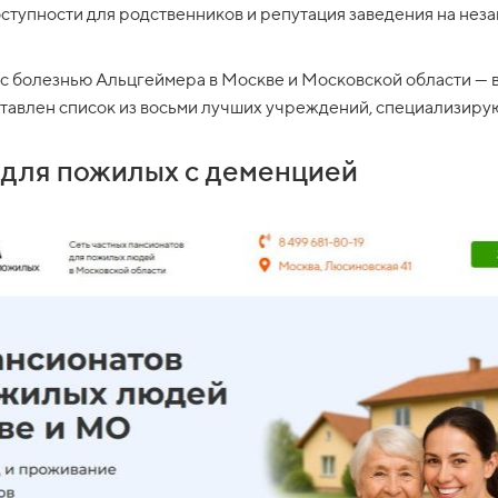
оступности для родственников и репутация заведения на нез
с болезнью Альцгеймера в Москве и Московской области — 
тавлен список из восьми лучших учреждений, специализирую
» для пожилых с деменцией