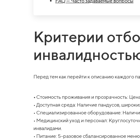
FAQ — Часто задаваемые вопросы
Критерии отбо
инвалидностью
Перед тем как перейти к описанию каждого па
•
Стоимость проживания и прозрачность: Цена 
• Доступная среда: Наличие пандусов, широки
• Специализированное оборудование: Наличи
• Медицинский уход и персонал: Круглосуточ
инвалидами.
• Питание: 5-разовое сбалансированное меню