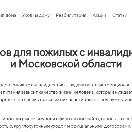
ип дома
Уход на дому
Реабилитация
Акции
Статьи
тов для пожилых с инвалид
и Московской области
дственника с инвалидностью — задача не только эмоциональна
 питания зависит качество жизни человека, который нуждае
елых, но далеко не все из них адаптированы под нужды инвал
зировали рынок, изучили официальные сайты, отзывы за посл
остью, круглосуточным уходом и официальными договорами.