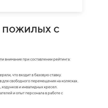
 пожилых с
али внимание при составлении рейтинга:
яли, что входит в базовую ставку.
ов для свободного перемещения на колясках.
 ходунков и инвалидных кресел.
телей и опыт персонала в работе с