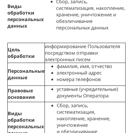
Сбор, запись,
Виды
систематизация, накопление,
обработки
хранение, уничтожение и
персональных
обезличивание
данных
персональных данных
информирование Пользователя
Цель
посредством отправки
обработки
электронных писем
фамилия, имя, отчество
Персональные
электронный адрес
данные
номера телефонов
уставные (учредительные)
Правовые
документы Оператора
основания
Сбор, запись,
систематизация,
Виды
накопление, хранение,
обработки
уничтожение
персональных
и обезличивание