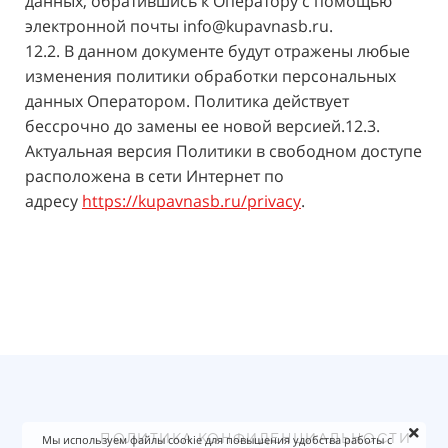
данных, обратившись к Оператору с помощью
электронной почты
info@kupavnasb.ru.
12.2. В данном документе будут отражены любые
изменения политики обработки персональных
данных Оператором. Политика действует
бессрочно до замены ее новой версией.12.3.
Актуальная версия Политики в свободном доступе
расположена в сети Интернет по
адресу
https://kupavnasb.ru/privacy
.
ПОЛИТИКА КОНФИДЕНЦИАЛЬНОСТИ
Мы используем файлы cookie для повышения удобства работы с