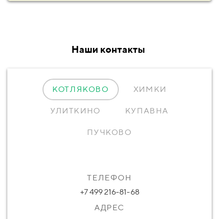
Наши контакты
КОТЛЯКОВО
ХИМКИ
УЛИТКИНО
КУПАВНА
ПУЧКОВО
ТЕЛЕФОН
ТЕЛЕФОН
ТЕЛЕФОН
ТЕЛЕФОН
ТЕЛЕФОН
+7 499 216-81-68
+7 499 216-81-68
+7 499 216-81-68
+7 499 216-81-68
+7 499 216-81-68
АДРЕС
АДРЕС
АДРЕС
АДРЕС
АДРЕС