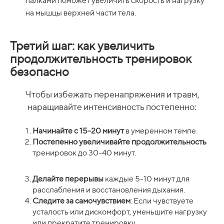
палками поможет увеличить скорость и нагрузку
на мышцы верхней части тела.
Третий шаг: как увеличить
продолжительность тренировок
безопасно
Чтобы избежать перенапряжения и травм,
наращивайте интенсивность постепенно:
Начинайте с 15-20 минут
в умеренном темпе.
Постепенно увеличивайте продолжительность
тренировок до 30-40 минут.
Делайте перерывы
каждые 5-10 минут для
расслабления и восстановления дыхания.
Следите за самочувствием
: Если чувствуете
усталость или дискомфорт, уменьшите нагрузку
или прекратите тренировку.