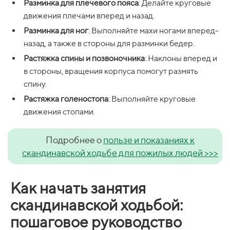
Разминка для плечевого пояса
: Делайте круговые
движения плечами вперед и назад.
Разминка для ног
: Выполняйте махи ногами вперед-
назад, а также в стороны для разминки бедер.
Растяжка спины и позвоночника
: Наклоны вперед и
в стороны, вращения корпуса помогут размять
спину.
Растяжка голеностопа
: Выполняйте круговые
движения стопами.
Подробнее о
пользе и показаниях к
скандинавской ходьбе для пожилых людей >>>
Как начать занятия
скандинавской ходьбой:
пошаговое руководство