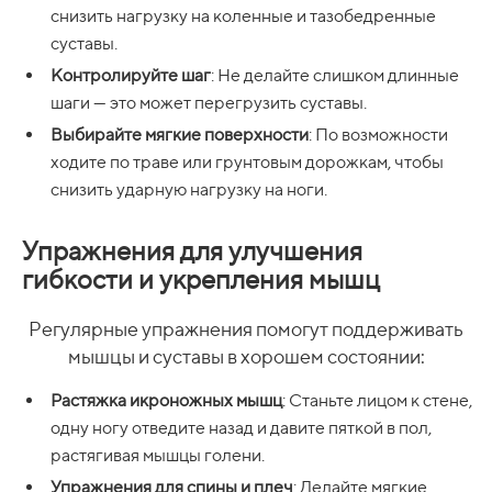
снизить нагрузку на коленные и тазобедренные
суставы.
Контролируйте шаг
: Не делайте слишком длинные
шаги — это может перегрузить суставы.
Выбирайте мягкие поверхности
: По возможности
ходите по траве или грунтовым дорожкам, чтобы
снизить ударную нагрузку на ноги.
Упражнения для улучшения
гибкости и укрепления мышц
Регулярные упражнения помогут поддерживать
мышцы и суставы в хорошем состоянии:
Растяжка икроножных мышц
: Станьте лицом к стене,
одну ногу отведите назад и давите пяткой в пол,
растягивая мышцы голени.
Упражнения для спины и плеч
: Делайте мягкие