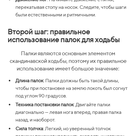
перекатывая стопу на носок. Следите, чтобы шаги
были естественными и ритмичными.
Второй шаг: правильное
использование палок для ходьбы
Палки являются основным элементом
скандинавской ходьбы, поэтому их правильное
использование имеет большое значение:
Длина палок
: Палки должны быть такой длины,
чтобы при постановке на землю локоть был согнут
под углом 90 градусов.
Техника постановки палок
: Двигайте палки
диагонально — левая нога вперед, правая палка
назад, и наоборот.
Сила толчка
: Легкий, но уверенный толчок