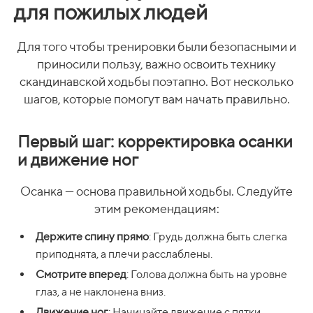
для пожилых людей
Для того чтобы тренировки были безопасными и
приносили пользу, важно освоить технику
скандинавской ходьбы поэтапно. Вот несколько
шагов, которые помогут вам начать правильно.
Первый шаг: корректировка осанки
и движение ног
Осанка — основа правильной ходьбы. Следуйте
этим рекомендациям:
Держите спину прямо
: Грудь должна быть слегка
приподнята, а плечи расслаблены.
Смотрите вперед
: Голова должна быть на уровне
глаз, а не наклонена вниз.
Движение ног
: Начинайте движение с пятки,