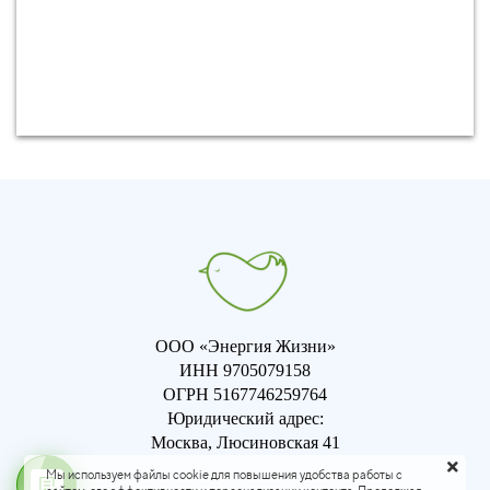
ООО «Энергия Жизни»
ИНН 9705079158
ОГРН 5167746259764
Юридический адрес:
Москва, Люсиновская 41
Мы используем файлы cookie для повышения удобства работы с