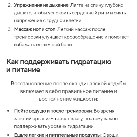
Упражнения на дыхание
: Лягте на спину, глубоко
дышите, чтобы успокоить сердечный ритм и снять
напряжение с грудной клетки.
Массаж ног и стоп
: Легкий массаж после
тренировки улучшает кровообращение и помогает
избежать мышечной боли.
Как поддерживать гидратацию
и питание
Восстановление после скандинавской ходьбы
включает в себя правильное питание и
восполнение жидкости:
Пейте воду до и после тренировки
: Во время
занятий организм теряет влагу, поэтому важно
поддерживать уровень гидратации.
Ешьте легкие и питательные продукты
: Овощи,